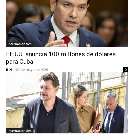
Internacionales
EE.UU. anuncia 100 millones de dólares
para Cuba
R H
-
20 de mayo de 2026
0
Internacionales