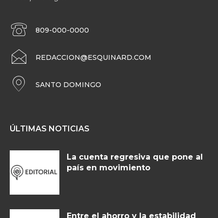
809-000-0000
REDACCION@ESQUINARD.COM
SANTO DOMINGO
ÚLTIMAS NOTICIAS
La cuenta regresiva que pone al
país en movimiento
Entre el ahorro y la estabilidad