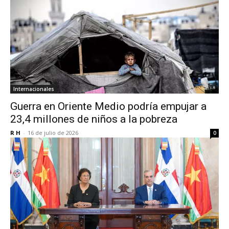
Internacionales
Guerra en Oriente Medio podría empujar a
23,4 millones de niños a la pobreza
R H
-
16 de julio de 2026
0