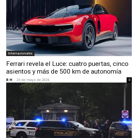
Internacionales
Ferrari revela el Luce: cuatro puertas, cinco
asientos y más de 500 km de autonomía
R H
-
26 de mayo de 2026
0