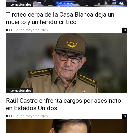
Internacionales
Tiroteo cerca de la Casa Blanca deja un
muerto y un herido crítico
R H
-
23 de mayo de 2026
0
Internacionales
Raúl Castro enfrenta cargos por asesinato
en Estados Unidos
R H
-
21 de mayo de 2026
0