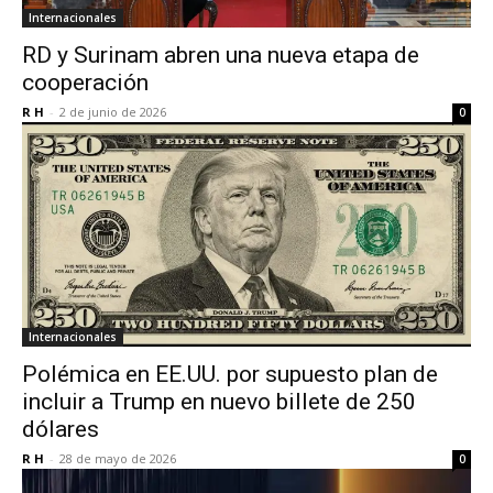
Internacionales
RD y Surinam abren una nueva etapa de
cooperación
R H
-
2 de junio de 2026
0
Internacionales
Polémica en EE.UU. por supuesto plan de
incluir a Trump en nuevo billete de 250
dólares
R H
-
28 de mayo de 2026
0