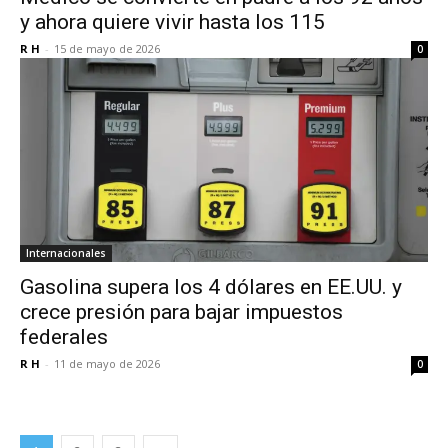
y ahora quiere vivir hasta los 115
R H
-
15 de mayo de 2026
0
Internacionales
Gasolina supera los 4 dólares en EE.UU. y
crece presión para bajar impuestos
federales
R H
-
11 de mayo de 2026
0