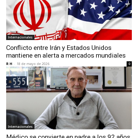
Internacionales
Conflicto entre Irán y Estados Unidos
mantiene en alerta a mercados mundiales
R H
-
18 de mayo de 2026
0
Internacionales
Médico se convierte en padre a los 92 años