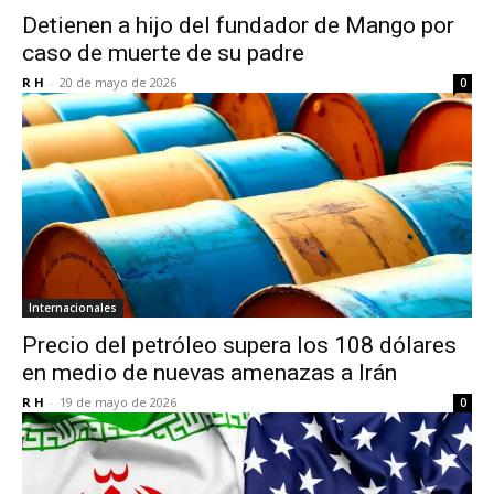
Detienen a hijo del fundador de Mango por
caso de muerte de su padre
R H
-
20 de mayo de 2026
0
Internacionales
Precio del petróleo supera los 108 dólares
en medio de nuevas amenazas a Irán
R H
-
19 de mayo de 2026
0