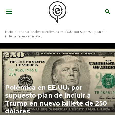
Inicio
Internacionales
Polémica en EE.UU. por supuesto plan de
incluir a Trump en nuevo...
Polémica en EE.UU. por
supuesto plan de incluir a
Trump en nuevo billete de 250
dólares