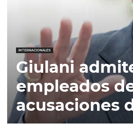
INTERNACIONALES
Giulani admit
empleados de
acusaciones d