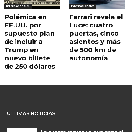
Internacionales
Internacionales
Polémica en
Ferrari revela el
EE.UU. por
Luce: cuatro
supuesto plan
puertas, cinco
de incluir a
asientos y más
Trump en
de 500 km de
nuevo billete
autonomía
de 250 dólares
ÚLTIMAS NOTICIAS