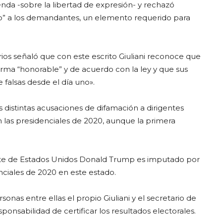
nda -sobre la libertad de expresión- y rechazó
o” a los demandantes, un elemento requerido para
os señaló que con este escrito Giuliani reconoce que
orma “honorable” y de acuerdo con la ley y que sus
falsas desde el día uno».
 distintas acusaciones de difamación a dirigentes
 las presidenciales de 2020, aunque la primera
ente de Estados Unidos Donald Trump es imputado por
enciales de 2020 en este estado.
nas entre ellas el propio Giuliani y el secretario de
ponsabilidad de certificar los resultados electorales.