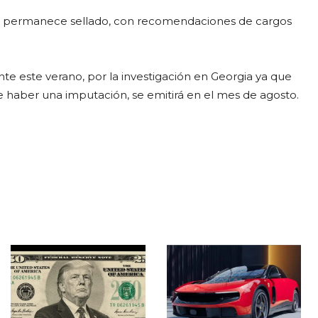
ue permanece sellado, con recomendaciones de cargos
te este verano, por la investigación en Georgia ya que
e de haber una imputación, se emitirá en el mes de agosto.