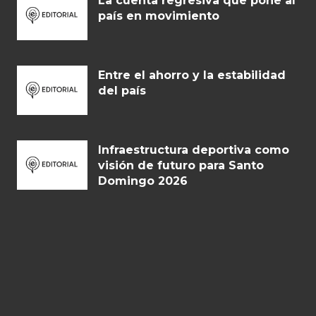
La cuenta regresiva que pone al
país en movimiento
Entre el ahorro y la estabilidad
del país
Infraestructura deportiva como
visión de futuro para Santo
Domingo 2026