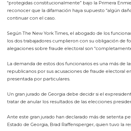
“protegidas constitucionalmente” bajo la Primera Enmie
reconocer que la difamación haya supuesto “algún dañ
continuar con el caso.
Según The New York Times, el abogado de los funcionari
los dos trabajadores cumplieron con su obligación de f
alegaciones sobre fraude electoral son “completamente 
La demanda de estos dos funcionarios es una más de las
republicanos por sus acusaciones de fraude electoral en
presentada por particulares.
Un gran jurado de Georgia debe decidir si el expresid
tratar de anular los resultados de las elecciones presid
Ante este gran jurado han declarado más de setenta perso
Estado de Georgia, Brad Raffensperger, quien tuvo la res