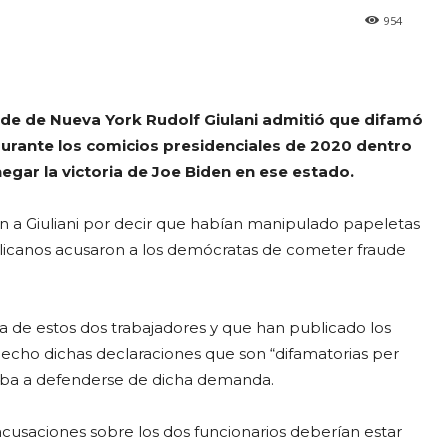
954
de de Nueva York Rudolf Giulani admitió que difamó
urante los comicios presidenciales de 2020 dentro
egar la victoria de Joe Biden en ese estado.
n a Giuliani por decir que habían manipulado papeletas
ublicanos acusaron a los demócratas de cometer fraude
a de estos dos trabajadores y que han publicado los
echo dichas declaraciones que son “difamatorias per
o iba a defenderse de dicha demanda.
 acusaciones sobre los dos funcionarios deberían estar