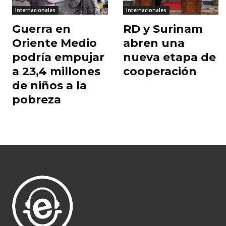
Internacionales
Internacionales
Guerra en
RD y Surinam
Oriente Medio
abren una
podría empujar
nueva etapa de
a 23,4 millones
cooperación
de niños a la
pobreza