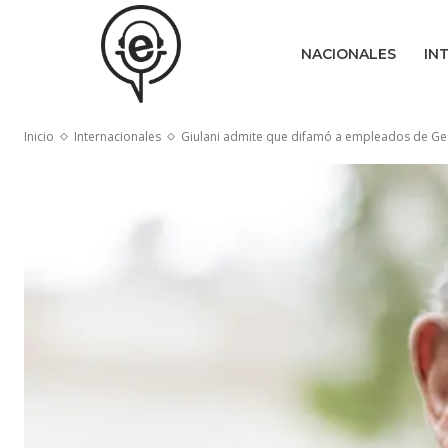
NACIONALES
IN
Inicio
Internacionales
Giulani admite que difamó a empleados de Geo