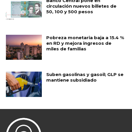
Banco Central pone en
circulación nuevos billetes de
50, 100 y 500 pesos
Pobreza monetaria baja a 15.4 %
en RD y mejora ingresos de
miles de familias
Suben gasolinas y gasoil; GLP se
mantiene subsidiado