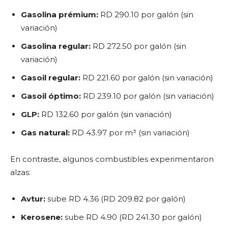
Gasolina prémium:
RD 290.10 por galón (sin
variación)
Gasolina regular:
RD 272.50 por galón (sin
variación)
Gasoil regular:
RD 221.60 por galón (sin variación)
Gasoil óptimo:
RD 239.10 por galón (sin variación)
GLP:
RD 132.60 por galón (sin variación)
Gas natural:
RD 43.97 por m³ (sin variación)
En contraste, algunos combustibles experimentaron
alzas:
Avtur:
sube RD 4.36 (RD 209.82 por galón)
Kerosene:
sube RD 4.90 (RD 241.30 por galón)