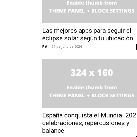
Las mejores apps para seguir el
eclipse solar según tu ubicación
F A
-
27 de julio de 2026
España conquista el Mundial 202
celebraciones, repercusiones y
balance