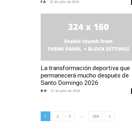
F A
-
22 de julio de 2026
La transformación deportiva que
permanecerá mucho después de
Santo Domingo 2026
R H
-
21 de julio de 2026
...
1
2
3
264