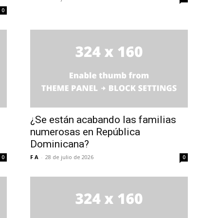
0
¿Se están acabando las familias
numerosas en República
Dominicana?
F A
-
28 de julio de 2026
0
0