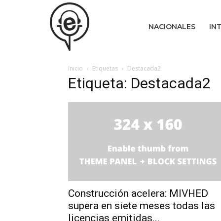
NACIONALES
IN
Inicio
Etiquetas
Destacada2
Etiqueta: Destacada2
Construcción acelera: MIVHED
supera en siete meses todas las
licencias emitidas...