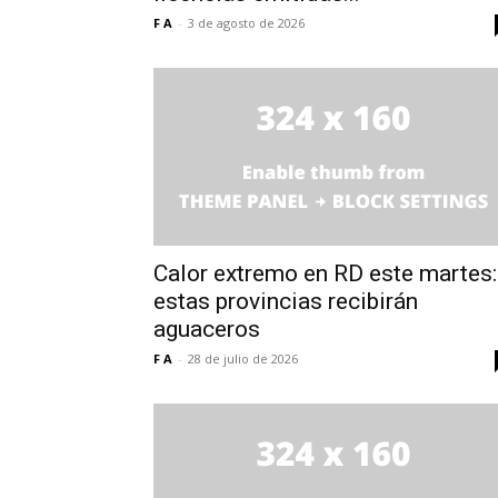
F A
-
3 de agosto de 2026
Calor extremo en RD este martes:
estas provincias recibirán
aguaceros
F A
-
28 de julio de 2026