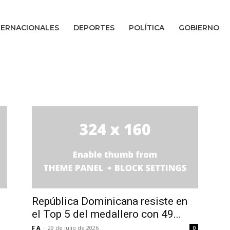
TERNACIONALES
DEPORTES
POLÍTICA
GOBIERNO
República Dominicana resiste en
el Top 5 del medallero con 49...
F A
-
29 de julio de 2026
0