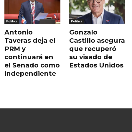
Política
Política
Antonio
Gonzalo
Taveras deja el
Castillo asegura
PRM y
que recuperó
continuará en
su visado de
el Senado como
Estados Unidos
independiente