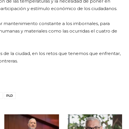
ión de las temperaturas y la necesidad de poner en
a participación y estímulo económico de los ciudadanos.
r mantenimiento constante a los imbornales, para
s humanas y materiales como las ocurridas el cuatro de
s de la ciudad, en los retos que tenemos que enfrentar,
ontreras.
PLD