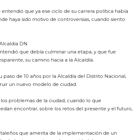
 entendió que ya ese ciclo de su carrera política había
de haya sido motivo de controversias, cuando siento
 Alcaldía DN
entendió que debía culminar una etapa, y que fue
sparente, su camino hacia a la Alcaldía.
 paso de 10 años por la Alcaldía del Distrito Nacional,
truir un nuevo modelo de ciudad.
r los problemas de la ciudad, cuando lo que
dan encontrar, sobre los retos del presente y el futuro,
pitaleños que amerita de la implementación de un