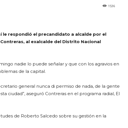
1536
 le respondió el precandidato a alcalde por el
ontreras, al exalcalde del Distrito Nacional
ingo nadie lo puede señalar y que con los agravios en
oblemas de la capital.
ecretario general nunca di permiso de nada, de la gente
sta ciudad”, aseguró Contreras en el programa radial, El
etudes de Roberto Salcedo sobre su gestión en la