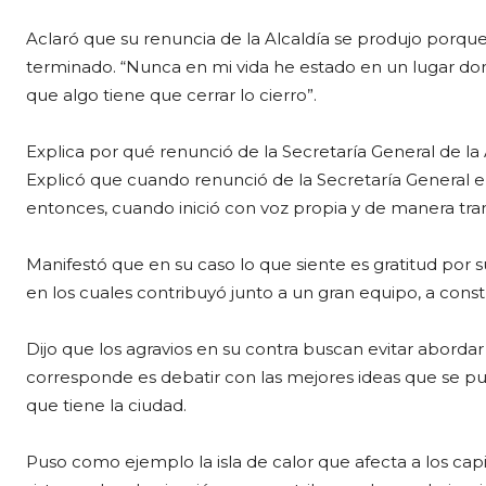
Aclaró que su renuncia de la Alcaldía se produjo porque
terminado. “Nunca en mi vida he estado en un lugar don
que algo tiene que cerrar lo cierro”.
Explica por qué renunció de la Secretaría General de la
Explicó que cuando renunció de la Secretaría General 
entonces, cuando inició con voz propia y de manera tran
Manifestó que en su caso lo que siente es gratitud por su
en los cuales contribuyó junto a un gran equipo, a cons
Dijo que los agravios en su contra buscan evitar aborda
corresponde es debatir con las mejores ideas que se pue
que tiene la ciudad.
Puso como ejemplo la isla de calor que afecta a los ca