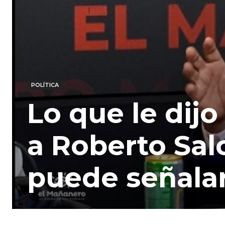
POLÍTICA
Lo que le dij
a Roberto Sal
puede señala