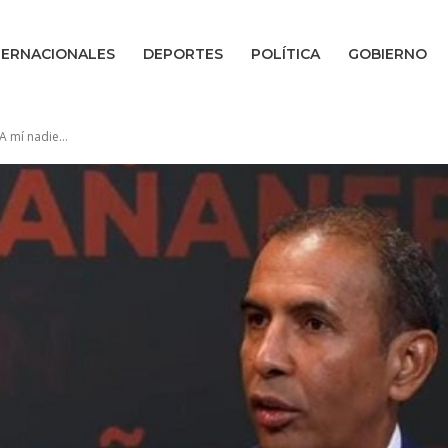
TERNACIONALES
DEPORTES
POLÍTICA
GOBIERNO
 mí nadie...