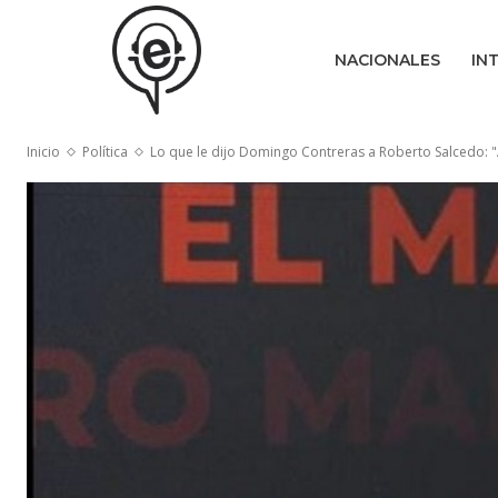
NACIONALES
IN
Inicio
Política
Lo que le dijo Domingo Contreras a Roberto Salcedo: "A