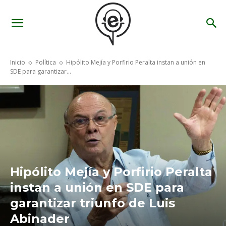
Inicio
Política
Hipólito Mejía y Porfirio Peralta instan a unión en
SDE para garantizar...
Hipólito Mejía y Porfirio Peralta
instan a unión en SDE para
garantizar triunfo de Luis
Abinader