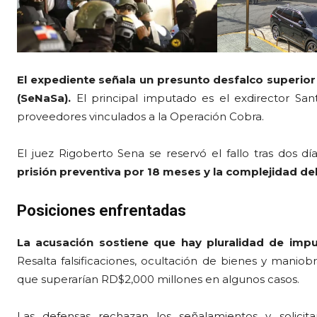
El expediente señala un presunto desfalco superior 
(SeNaSa).
El principal imputado es el exdirector San
proveedores vinculados a la Operación Cobra.
El juez Rigoberto Sena se reservó el fallo tras dos d
prisión preventiva por 18 meses y la complejidad del
Posiciones enfrentadas
La acusación sostiene que hay pluralidad de impu
Resalta falsificaciones, ocultación de bienes y maniobr
que superarían RD$2,000 millones en algunos casos.
Las defensas rechazan los señalamientos y solici