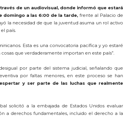
 través de un audiovisual, donde informó que estará
 domingo a las 6:00 de la tarde,
frente al Palacio de
yó la necesidad de que la juventud asuma un rol activo
el país.
inicanos. Esta es una convocatoria pacífica y yo estaré
s cosas que verdaderamente importan en este país”.
esigual por parte del sistema judicial, señalando que
eventiva por faltas menores, en este proceso se han
spertar y ser parte de las luchas que realmente
l solicitó a la embajada de Estados Unidos evaluar
ón a derechos fundamentales, incluido el derecho a la