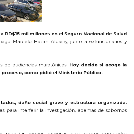
a RD$15 mil millones en el Seguro Nacional de Salud
tiago Marcelo Hazim Albainy, junto a exfuncionarios y
ías de audiencias maratónicas.
Hoy decide si acoge la
 proceso, como pidió el Ministerio Público.
tados, daño social grave y estructura organizada.
as para interferir la investigación, además de sobornos
tan medidas menos gravosas para ciertos imputados