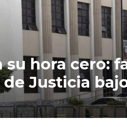
su hora cero: fa
o de Justicia baj