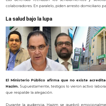
colaboradores. En paralelo, piden arresto domiciliario 
La salud bajo la lupa
El Ministerio Público afirma que no existe acredit
Hazim.
Supuestamente, testigos lo vieron activo labora
que respalde la alegación.
Durante la audiencia, Hazim se quebró emocionalmen