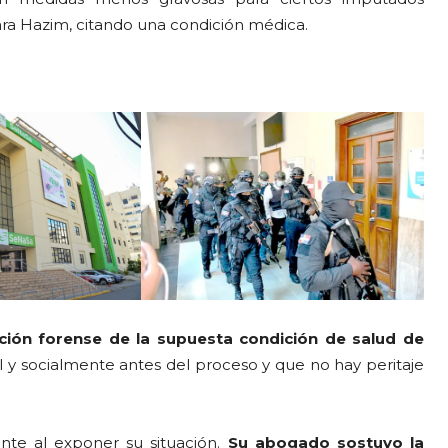
para Hazim, citando una condición médica.
ación forense de la supuesta condición de salud de
l y socialmente antes del proceso y que no hay peritaje
te al exponer su situación.
Su abogado sostuvo la