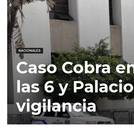
NACIONALES
Caso Cobra en 
las 6 y Palaci
vigilancia