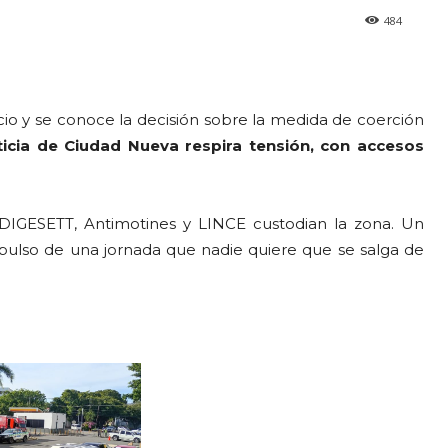
484
uicio y se conoce la decisión sobre la medida de coerción
icia de Ciudad Nueva respira tensión, con accesos
 DIGESETT, Antimotines y LINCE custodian la zona. Un
pulso de una jornada que nadie quiere que se salga de