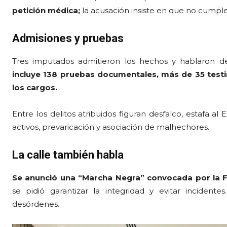
petición médica;
la acusación insiste en que no cumple l
Admisiones y pruebas
Tres imputados admitieron los hechos y hablaron de
incluye 138 pruebas documentales, más de 35 testi
los cargos.
Entre los delitos atribuidos figuran desfalco, estafa al E
activos, prevaricación y asociación de malhechores.
La calle también habla
Se anunció una “Marcha Negra” convocada por la Fu
se pidió garantizar la integridad y evitar incidentes
desórdenes.