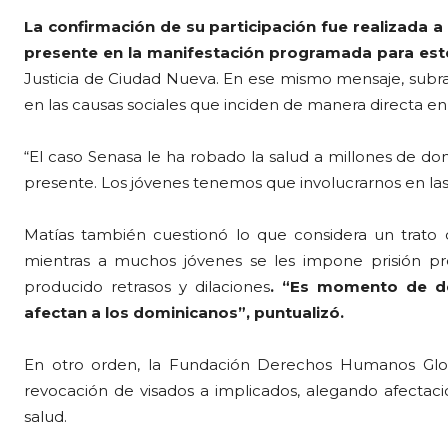
La confirmación de su participación fue realizada a
presente en la manifestación programada para este
Justicia de Ciudad Nueva. En ese mismo mensaje, subra
en las causas sociales que inciden de manera directa en 
“El caso Senasa le ha robado la salud a millones de dom
presente. Los jóvenes tenemos que involucrarnos en la
Matías también cuestionó lo que considera un trato d
mientras a muchos jóvenes se les impone prisión pr
producido retrasos y dilaciones
. “Es momento de de
afectan a los dominicanos”, puntualizó.
En otro orden, la Fundación Derechos Humanos Globa
revocación de visados a implicados, alegando afectaci
salud.