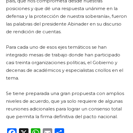
país, que nos comprometa desde nuestras
posiciones y que dé una respuesta unánime en la
defensa y la protección de nuestra soberanía», fueron
las palabras del presidente Abinader en su discurso
de rendición de cuentas.
Para cada uno de esos ejes temáticos se han
integrado mesas de trabajo donde han participado
casi treinta organizaciones políticas, el Gobierno y
decenas de académicos y especialistas criollos en el
tema.
Se tiene preparada una gran propuesta con amplios
niveles de acuerdo, que ya solo requiere de algunas
reuniones adicionales para lograr un consenso total
que permita la firma definitiva del pacto nacional.
F
X
W
E
C