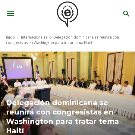
Inicio
Internacionales
Delegación dominicana se reunirá con
congresistas en Washington para tratar tema Haití
Delegación dominicana se
reunirá con congresistas en
Washington para tratar tema
Haití