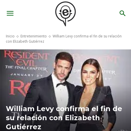
Inicio
Entretenimiento
William Levy confirma el fin de su relación
con Elizabeth Gutiérrez
William Levy confirma el fin de
su relación con Elizabeth
Gutiérrez