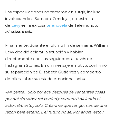
Las especulaciones no tardaron en surgir, incluso
involucrando a Samadhi Zendejas, co-estrella
de
Levy
en la exitosa
telenovela
de Telemundo,
«Vu
elve a Mi».
Finalmente, durante el último fin de semana, William
Levy decidió aclarar la situación y hablar
directamente con sus seguidores a través de
Instagram Stories. En un mensaje emotivo, confirmó
su separación de Elizabeth Gutiérrez y compartió
detalles sobre su estado emocional actual.
«Mi gente… Solo por acá después de ver tantas cosas
por ahí sin saber mi verdad,» comenzó diciendo el
actor. «Yo estoy solo. Créanme que tengo más de una
razón para estarlo. Del futuro no sé. Por ahora, estoy