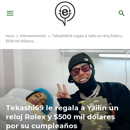
Inicio
Entretenimiento
Tekashi69 le regala a Yailin un reloj Rolex y
$500 mil dólares...
Tekashi69 le regala a Yailin un
reloj Rolex y $500 mil dólares
por su cumpleaños