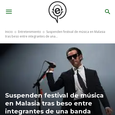
Inicio
Entretenimiento
Suspenden festival de música en Malasia
tras beso entre integrantes de una...
Suspenden festival de música
en Malasia tras beso entre
integrantes de una banda