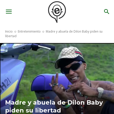
Inicio
Entretenimiento
Madre y abuela de Dilon Baby piden su
libertad
Madre y abuela de Dilon Baby
piden su libertad