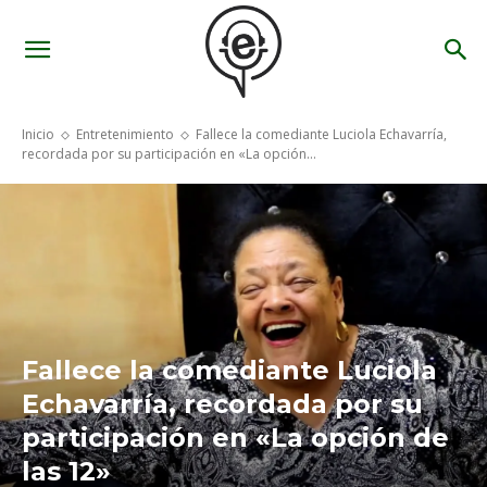
Inicio
Entretenimiento
Fallece la comediante Luciola Echavarría,
recordada por su participación en «La opción...
Fallece la comediante Luciola
Echavarría, recordada por su
participación en «La opción de
las 12»