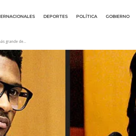
TERNACIONALES
DEPORTES
POLÍTICA
GOBIERNO
ás grande de...