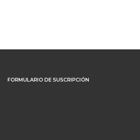
FORMULARIO DE SUSCRIPCIÓN