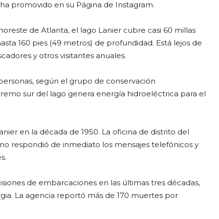
n ha promovido en su Página de Instagram.
este de Atlanta, el lago Lanier cubre casi 60 millas
asta 160 pies (49 metros) de profundidad. Está lejos de
adores y otros visitantes anuales.
 personas, según el grupo de conservación
remo sur del lago genera energía hidroeléctrica para el
nier en la década de 1950. La oficina de distrito del
no respondió de inmediato los mensajes telefónicos y
s.
olisiones de embarcaciones en las últimas tres décadas,
ia. La agencia reportó más de 170 muertes por