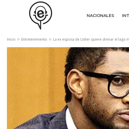
NACIONALES
IN
Inicio
Entretenimiento
La ex esposa de Usher quiere drenar el lago m