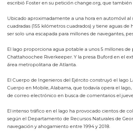
escribió Foster en su petición change.org, que tambié
Ubicado aproximadamente a una hora en automóvil al nor
cuadradas (155 kilómetros cuadrados) y tiene aguas de h
ser solo una escapada para millones de navegantes, pesc
El lago proporciona agua potable a unos 5 millones de
Chattahoochee Riverkeeper. Y la presa Buford en el ext
área metropolitana de Atlanta.
El Cuerpo de Ingenieros del Ejército construyó el lago La
Cuerpo en Mobile, Alabama, que todavía opera el lago, 
de correo electrónico en busca de comentarios el jueve
El intenso tráfico en el lago ha provocado cientos de c
según el Departamento de Recursos Naturales de Georg
navegación y ahogamiento entre 1994 y 2018.