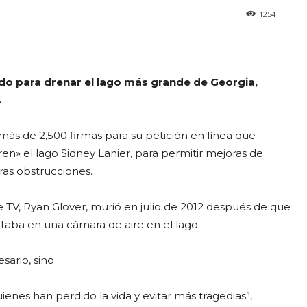
1254
do para drenar el lago más grande de Georgia,
.
s de 2,500 firmas para su petición en línea que
ren» el lago Sidney Lanier, para permitir mejoras de
ras obstrucciones.
e TV, Ryan Glover, murió en julio de 2012 después de que
taba en una cámara de aire en el lago.
sario, sino
nes han perdido la vida y evitar más tragedias”,