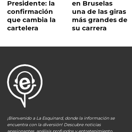
Presidente: la
en Bruselas
confirmación
una de las giras
que cambia la
más grandes de
cartelera
su carrera
¡Bienvenido a La Esquinard, donde la información se
encuentra con la diversión! Descubre noticias
apasionantes, análisis profundos y entretenimiento