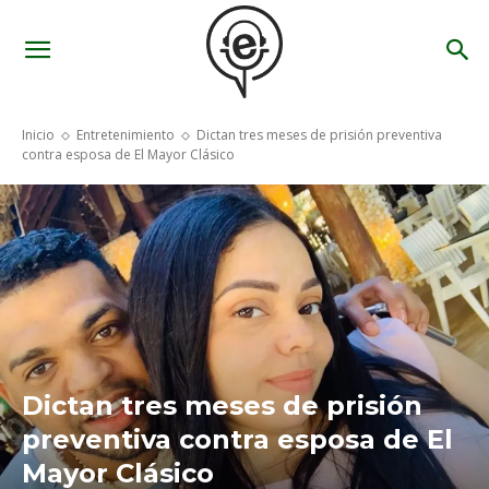
Inicio
Entretenimiento
Dictan tres meses de prisión preventiva
contra esposa de El Mayor Clásico
Dictan tres meses de prisión
preventiva contra esposa de El
Mayor Clásico