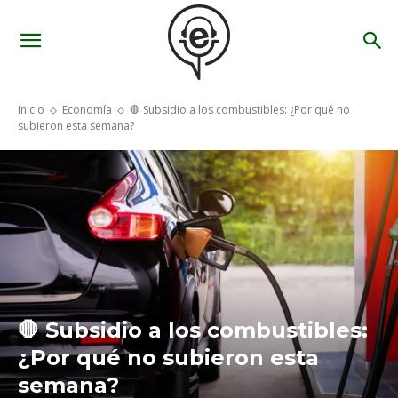
Inicio
Economía
🛑 Subsidio a los combustibles: ¿Por qué no
subieron esta semana?
🛑 Subsidio a los combustibles:
¿Por qué no subieron esta
semana?