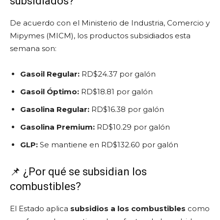
subsidiados?
De acuerdo con el Ministerio de Industria, Comercio y
Mipymes (MICM), los productos subsidiados esta
semana son:
Gasoil Regular:
RD$24.37 por galón
Gasoil Óptimo:
RD$18.81 por galón
Gasolina Regular:
RD$16.38 por galón
Gasolina Premium:
RD$10.29 por galón
GLP:
Se mantiene en RD$132.60 por galón
📌 ¿Por qué se subsidian los
combustibles?
El Estado aplica
subsidios a los combustibles
como