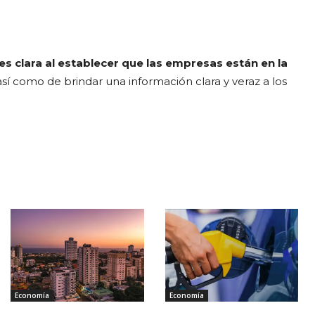
y es clara al establecer que las empresas están en la
sí como de brindar una información clara y veraz a los
Economía
Economía