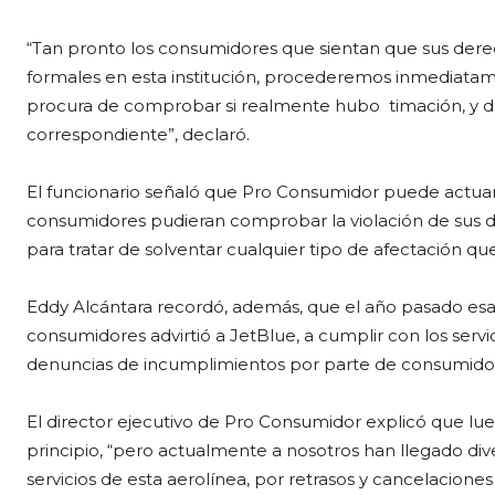
“Tan pronto los consumidores que sientan que sus dere
formales en esta institución, procederemos inmediatam
procura de comprobar si realmente hubo timación, y d
correspondiente”, declaró.
El funcionario señaló que Pro Consumidor puede actuar p
consumidores pudieran comprobar la violación de sus de
para tratar de solventar cualquier tipo de afectación que
Eddy Alcántara recordó, además, que el año pasado esa 
consumidores advirtió a JetBlue, a cumplir con los serv
denuncias de incumplimientos por parte de consumidor
El director ejecutivo de Pro Consumidor explicó que lu
principio, “pero actualmente a nosotros han llegado dive
servicios de esta aerolínea, por retrasos y cancelacione