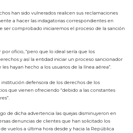
chos han sido vulnerados realicen sus reclamaciones
ente a hacer las indagatorias correspondientes en
e ser comprobado iniciaremos el proceso de la sanción
or oficio, “pero que lo ideal sería que los
rechos y así la entidad iniciar un proceso sancionador
 les hayan hecho a los usuarios de la línea aérea”.
institución defensora de los derechos de los
icios que vienen ofreciendo “debido a las constantes
es”.
ego de dicha advertencia las quejas disminuyeron en
rsas denuncias de clientes que han solicitado los
s de vuelos a última hora desde y hacia la República