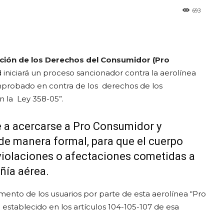
693
ección de los Derechos del Consumidor (Pro
 iniciará un proceso sancionador contra la aerolínea
probado en contra de los derechos de los
n la Ley 358-05”.
ue a acercarse a Pro Consumidor y
de manera formal, para que el cuerpo
s violaciones o afectaciones cometidas a
ñía aérea.
ento de los usuarios por parte de esta aerolínea “Pro
stablecido en los artículos 104-105-107 de esa