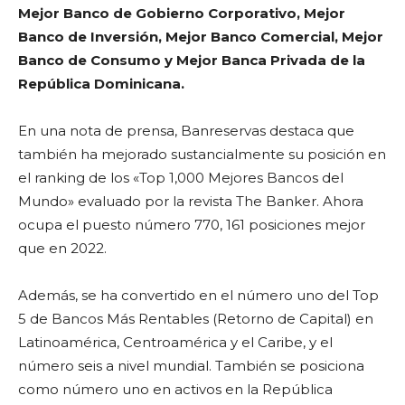
Mejor Banco de Gobierno Corporativo, Mejor
Banco de Inversión, Mejor Banco Comercial, Mejor
Banco de Consumo y Mejor Banca Privada de la
República Dominicana.
En una nota de prensa, Banreservas destaca que
también ha mejorado sustancialmente su posición en
el ranking de los «Top 1,000 Mejores Bancos del
Mundo» evaluado por la revista The Banker. Ahora
ocupa el puesto número 770, 161 posiciones mejor
que en 2022.
Además, se ha convertido en el número uno del Top
5 de Bancos Más Rentables (Retorno de Capital) en
Latinoamérica, Centroamérica y el Caribe, y el
número seis a nivel mundial. También se posiciona
como número uno en activos en la República