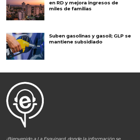
en RD y mejora ingresos de
miles de familias
Suben gasolinas y gasoil; GLP se
mantiene subsidiado
¡Bienvenido a La Esquinard, donde la información se