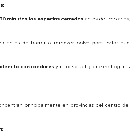
os
 30 minutos los espacios cerrados
antes de limpiarlos,
oro antes de barrer o remover polvo para evitar que
.
indirecto con roedores
y reforzar la higiene en hogares
oncentran principalmente en provincias del centro del
n: