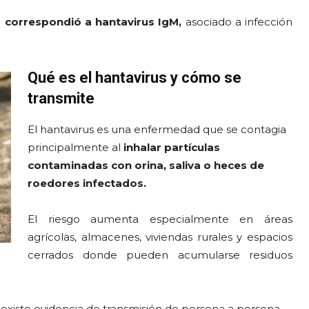
o correspondió a hantavirus IgM,
asociado a infección
Qué es el hantavirus y cómo se
transmite
El hantavirus es una enfermedad que se contagia
principalmente al
inhalar partículas
contaminadas con orina, saliva o heces de
roedores infectados.
El riesgo aumenta especialmente en áreas
agrícolas, almacenes, viviendas rurales y espacios
cerrados donde pueden acumularse residuos
 existe evidencia de transmisión de persona a persona.