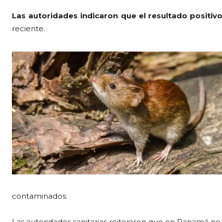
Las autoridades indicaron que el resultado positiv
reciente.
contaminados.
Las autoridades sanitarias reiteraron que en Panamá no