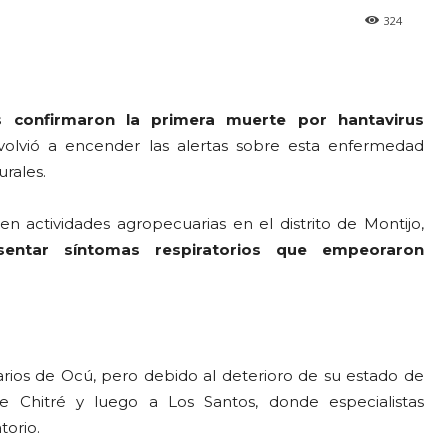
324
s confirmaron la primera muerte por hantavirus
olvió a encender las alertas sobre esta enfermedad
urales.
 actividades agropecuarias en el distrito de Montijo,
ntar síntomas respiratorios que empeoraron
larios de Ocú, pero debido al deterioro de su estado de
e Chitré y luego a Los Santos, donde especialistas
torio.