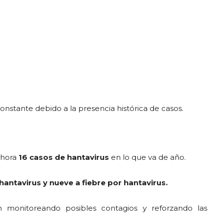
onstante debido a la presencia histórica de casos.
ahora
16 casos de hantavirus
en lo que va de año.
ntavirus y nueve a fiebre por hantavirus.
n monitoreando posibles contagios y reforzando las