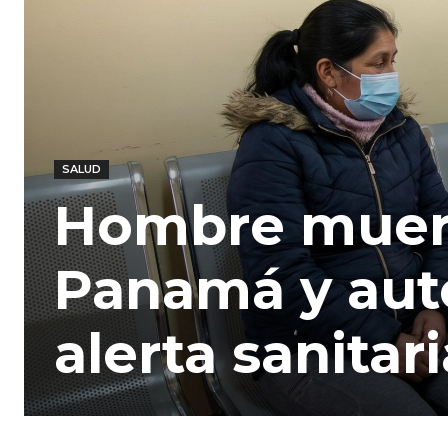
SALUD
Hombre muere
Panamá y aut
alerta sanitari