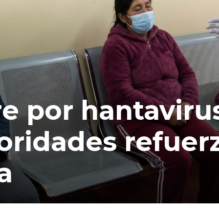
 por hantaviru
oridades refuer
a