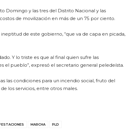
to Domingo y las tres del Distrito Nacional y las
costos de movilización en más de un 75 por ciento.
 e ineptitud de este gobierno, “que va de capa en picada,
. Y lo triste es que al final quien sufre las
 el pueblo”, expresó el secretario general peledeísta.
 las condiciones para un incendio social, fruto del
de los servicios, entre otros males.
FESTACIONES
MARCHA
PLD