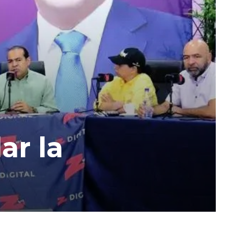
ar la