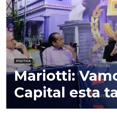
POLÍTICA
Mariotti: Vam
Capital esta t