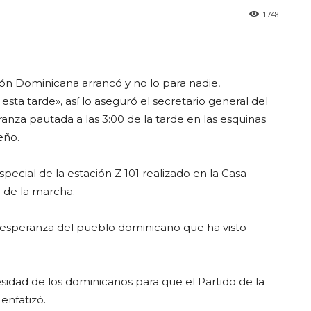
1748
ión Dominicana arrancó y no lo para nadie,
ta tarde», así lo aseguró el secretario general del
eranza pautada a las 3:00 de la tarde en las esquinas
eño.
ecial de la estación Z 101 realizado en la Casa
 de la marcha.
la esperanza del pueblo dominicano que ha visto
cesidad de los dominicanos para que el Partido de la
 enfatizó.