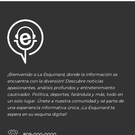
¡Bienvenido a La Esquinard, donde la información se
encuentra con la diversión! Descubre noticias
apasionantes, análisis profundos y entretenimiento
cautivador. Política, deportes, farándula y más, todo en
un solo lugar. Únete a nuestra comunidad y sé parte de
una experiencia informativa única. ¡La Esquinard te
espera en su esquina digital!
809-000-0000