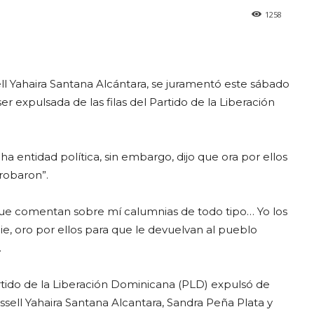
1258
sell Yahaira Santana Alcántara, se juramentó este sábado
 expulsada de las filas del Partido de la Liberación
a entidad política, sin embargo, dijo que ora por ellos
robaron”.
los que comentan sobre mí calumnias de todo tipo… Yo los
e, oro por ellos para que le devuelvan al pueblo
.
rtido de la Liberación Dominicana (PLD) expulsó de
ssell Yahaira Santana Alcantara, Sandra Peña Plata y