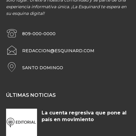
solo lugar. Únete a nuestra comunidad y sé parte de una
experiencia informativa única. ¡La Esquinard te espera en
su esquina digital!
809-000-0000
REDACCION@ESQUINARD.COM
SANTO DOMINGO
ÚLTIMAS NOTICIAS
La cuenta regresiva que pone al
país en movimiento