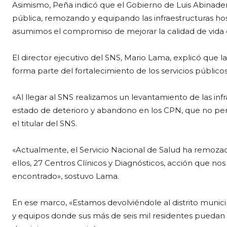
Asimismo, Peña indicó que el Gobierno de Luis Abinade
pública, remozando y equipando las infraestructuras hos
asumimos el compromiso de mejorar la calidad de vida 
El director ejecutivo del SNS, Mario Lama, explicó que 
forma parte del fortalecimiento de los servicios públicos
«Al llegar al SNS realizamos un levantamiento de las inf
estado de deterioro y abandono en los CPN, que no perm
el titular del SNS.
«Actualmente, el Servicio Nacional de Salud ha remoza
ellos, 27 Centros Clínicos y Diagnósticos, acción que no
encontrado», sostuvo Lama.
En ese marco, «Estamos devolviéndole al distrito muni
y equipos donde sus más de seis mil residentes puedan 