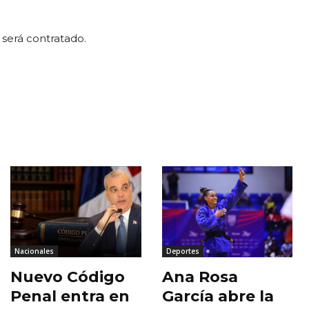
será contratado.
Nacionales
Deportes
Nuevo Código
Ana Rosa
Penal entra en
García abre la