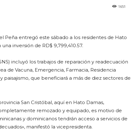
1651
uel Peña entregó este sábado a los residentes de Hato
una inversión de RD$ 9,799,410.57.
(SNS) incluyó los trabajos de reparación y readecuación
 área de Vacuna, Emergencia, Farmacia, Residencia
s y paisajismo, que beneficiará a más de diez sectores de
rovincia San Cristóbal, aquí en Hato Damas,
completamente remozado y equipado, es motivo de
minicanas y dominicanos tendrán acceso a servicios de
decuados», manifestó la vicepresidenta.