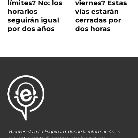
límites? No: los
viernes? Estas
horarios
vías estarán
seguirán igual
cerradas por
por dos años
dos horas
¡Bienvenido a La Esquinard, donde la información se