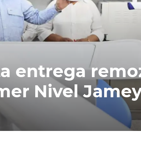
ta entrega rem
mer Nivel Jamey