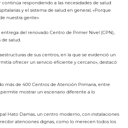
r continúa respondiendo a las necesidades de salud
pitalarias y el sistema de salud en general, «Porque
de nuestra gente».
la entrega del renovado Centro de Primer Nivel (CPN),
 de salud.
raestructuras de sus centros, en la que se evidenció un
itía ofrecer un servicio eficiente y cercano», destacó
do más de 400 Centros de Atención Primaria, entre
s permite mostrar un escenario diferente a lo
cipal Hato Damas, un centro moderno, con instalaciones
recibir atenciones dignas, como lo merecen todos los