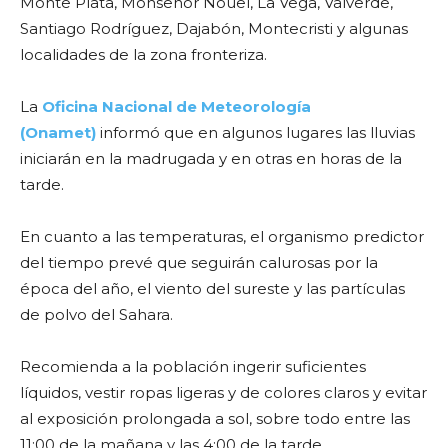
Monte Plata, Monseñor Nouel, La Vega, Valverde,
Santiago Rodríguez, Dajabón, Montecristi y algunas
localidades de la zona fronteriza.
La
Oficina Nacional de Meteorología
(Onamet)
informó que en algunos lugares las lluvias
iniciarán en la madrugada y en otras en horas de la
tarde.
En cuanto a las temperaturas, el organismo predictor
del tiempo prevé que seguirán calurosas por la
época del año, el viento del sureste y las partículas
de polvo del Sahara.
Recomienda a la población ingerir suficientes
líquidos, vestir ropas ligeras y de colores claros y evitar
al exposición prolongada a sol, sobre todo entre las
11:00 de la mañana y las 4:00 de la tarde.