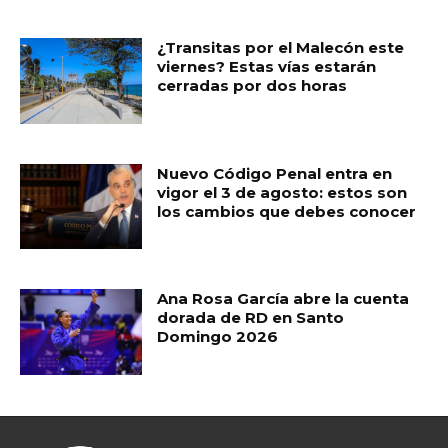
o
p
r
k
¿Transitas por el Malecón este
viernes? Estas vías estarán
cerradas por dos horas
Nuevo Código Penal entra en
vigor el 3 de agosto: estos son
los cambios que debes conocer
Ana Rosa García abre la cuenta
dorada de RD en Santo
Domingo 2026