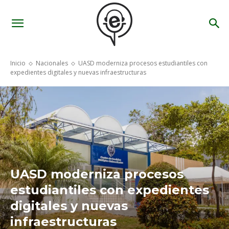
Inicio
Nacionales
UASD moderniza procesos estudiantiles con
expedientes digitales y nuevas infraestructuras
UASD moderniza procesos
estudiantiles con expedientes
digitales y nuevas
infraestructuras