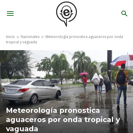
Inicio
Nacionales
Meteorología pronostica aguaceros por onda
tropical y vaguada
Meteorología pronostica
aguaceros por onda tropical y
vaguada