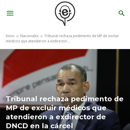
Inicio
Nacionales
Tribunal rechaza pedimento de MP de excluir
médicos que atendieron a exdirector...
Tribunal rechaza pedimento de
MP de excluir médicos que
atendieron a exdirector de
DNCD en la cárcel