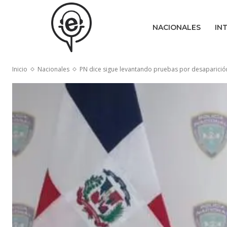
NACIONALES
IN
Inicio
Nacionales
PN dice sigue levantando pruebas por desaparición