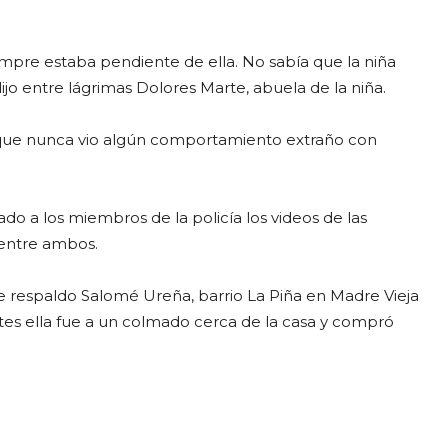
empre estaba pendiente de ella. No sabía que la niña
ijo entre lágrimas Dolores Marte, abuela de la niña.
o que nunca vio algún comportamiento extraño con
do a los miembros de la policía los videos de las
 entre ambos.
lle respaldo Salomé Ureña, barrio La Piña en Madre Vieja
ntes ella fue a un colmado cerca de la casa y compró