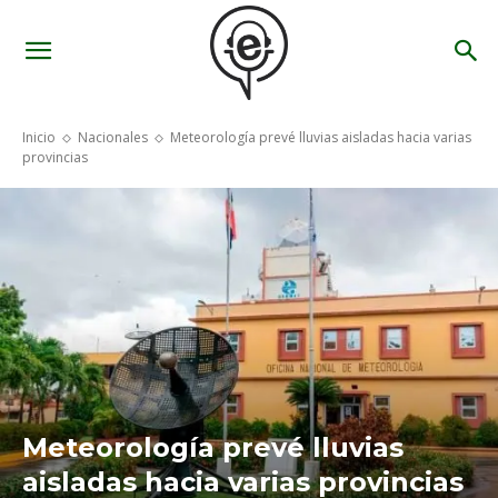
Inicio
Nacionales
Meteorología prevé lluvias aisladas hacia varias
provincias
Meteorología prevé lluvias
aisladas hacia varias provincias