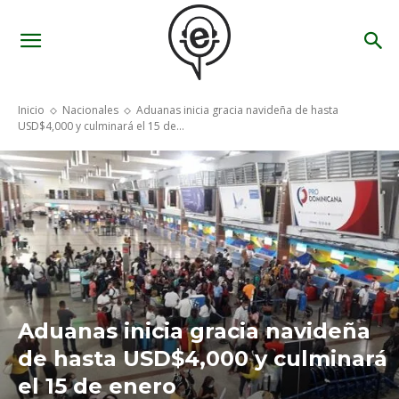
Inicio
Nacionales
Aduanas inicia gracia navideña de hasta
USD$4,000 y culminará el 15 de...
Aduanas inicia gracia navideña
de hasta USD$4,000 y culminará
el 15 de enero