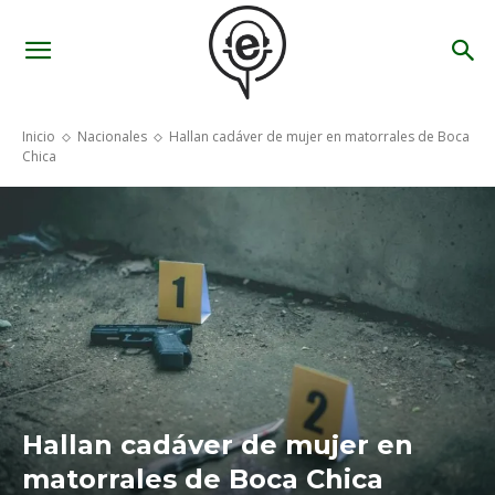
Inicio
Nacionales
Hallan cadáver de mujer en matorrales de Boca
Chica
Hallan cadáver de mujer en
matorrales de Boca Chica