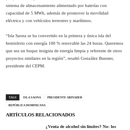
sistema de almacenamiento alimentado por baterías con
capacidad de 5 MWh, además de promover la movilidad
eléctrica y con vehículos terrestres y marítimos.
“Isla Saona se ha convertido en la primera y única isla del
hemisferio con energía 100 % renovable las 24 horas. Queremos
que sea un buque insignia de energía limpia y referente de otros
proyectos similares en la región”, resaltó González Bunster,
presidente del CEPM.
TAGS
ISLA SAONA
PRESIDENTE ABINADER
REPÚBLICA DOMINICANA
ARTÍCULOS RELACIONADOS
¿Venta de alcohol sin límites? No: los