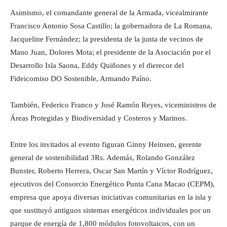
Asimismo, el comandante general de la Armada, vicealmirante
Francisco Antonio Sosa Castillo; la gobernadora de La Romana,
Jacqueline Fernández; la presidenta de la junta de vecinos de
Mano Juan, Dolores Mota; el presidente de la Asociación por el
Desarrollo Isla Saona, Eddy Quiñones y el dierecor del
Fideicomiso DO Sostenible, Armando Paíno.
También, Federico Franco y José Ramón Reyes, viceministros de
Áreas Protegidas y Biodiversidad y Costeros y Marinos.
Entre los invitados al evento figuran Ginny Heinsen, gerente
general de sostenibilidad 3Rs. Además, Rolando González
Bunster, Roberto Herrera, Oscar San Martín y Víctor Rodríguez,
ejecutivos del Consorcio Energético Punta Cana Macao (CEPM),
empresa que apoya diversas iniciativas comunitarias en la isla y
que sustituyó antiguos sistemas energéticos individuales por un
parque de energía de 1,800 módulos fotovoltaicos, con un