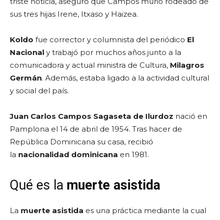
triste noticia, aseguró que Campos murió rodeado de
sus tres hijas Irene, Itxaso y Haizea.
Koldo
fue corrector y columnista del periódico
El
Nacional
y trabajó por muchos años junto a la
comunicadora y actual ministra de Cultura,
Milagros
Germán
. Además, estaba ligado a la actividad cultural
y social del país.
Juan Carlos Campos Sagaseta de Ilurdoz
nació en
Pamplona el 14 de abril de 1954. Tras hacer de
República Dominicana su casa, recibió
la
nacionalidad dominicana
en 1981.
Qué es la
muerte asistida
La
muerte asistida
es una práctica mediante la cual