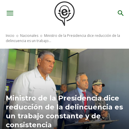
Inicio
Nacionales
Ministro de la Presidencia dice reducción de la
delincuencia es un trabajo...
Ministro de la Presidencia dice
reducción de la delincuencia es
un trabajo constante y de
consistencia