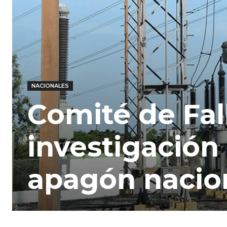
NACIONALES
Comité de Fal
investigación
apagón nacio