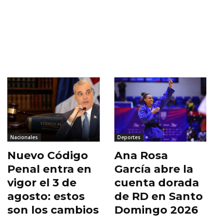
Nacionales
Deportes
Nuevo Código
Ana Rosa
Penal entra en
García abre la
vigor el 3 de
cuenta dorada
agosto: estos
de RD en Santo
son los cambios
Domingo 2026