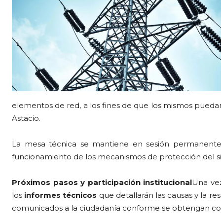
elementos de red, a los fines de que los mismos puedan 
Astacio.
La mesa técnica se mantiene en sesión permanente p
funcionamiento de los mecanismos de protección del si
Próximos pasos y participación institucional
Una vez
los
informes técnicos
que detallarán las causas y la re
comunicados a la ciudadanía conforme se obtengan conc