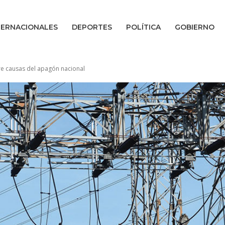
TERNACIONALES
DEPORTES
POLÍTICA
GOBIERNO
bre causas del apagón nacional