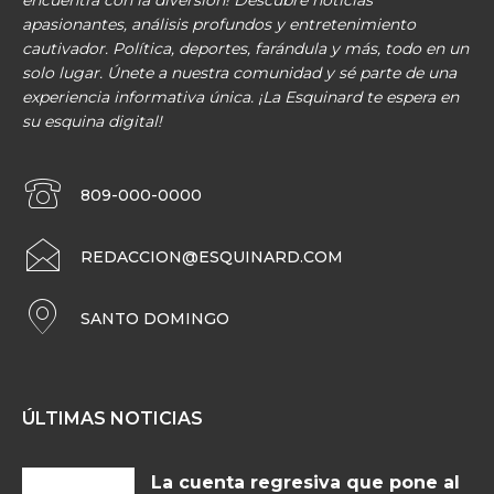
encuentra con la diversión! Descubre noticias
apasionantes, análisis profundos y entretenimiento
cautivador. Política, deportes, farándula y más, todo en un
solo lugar. Únete a nuestra comunidad y sé parte de una
experiencia informativa única. ¡La Esquinard te espera en
su esquina digital!
809-000-0000
REDACCION@ESQUINARD.COM
SANTO DOMINGO
ÚLTIMAS NOTICIAS
La cuenta regresiva que pone al