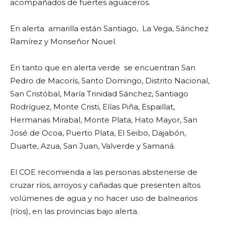
k
acompañados de fuertes aguaceros.
En alerta amarilla están Santiago, La Vega, Sánchez
Ramírez y Monseñor Nouel.
En tanto que en alerta verde se encuentran San
Pedro de Macorís, Santo Domingo, Distrito Nacional,
San Cristóbal, María Trinidad Sánchez, Santiago
Rodríguez, Monte Cristi, Elías Piña, Espaillat,
Hermanas Mirabal, Monte Plata, Hato Mayor, San
José de Ocoa, Puerto Plata, El Seibo, Dajabón,
Duarte, Azua, San Juan, Valverde y Samaná.
El COE recomienda a las personas abstenerse de
cruzar ríos, arroyos y cañadas que presenten altos
volúmenes de agua y no hacer uso de balnearios
(ríos), en las provincias bajo alerta.