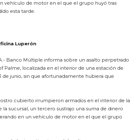
n vehículo de motor en el que el grupo huyó tras
ido esta tarde.
ficina Luperón
.- Banco Múltiple informa sobre un asalto perpetrado
f Palme, localizada en el interior de una estación de
 3 de junio, sin que afortunadamente hubiera que
ostro cubierto irrumpieron armados en el interior de la
e la sucursal, un tercero sustrajo una suma de dinero
perando en un vehículo de motor en el que el grupo