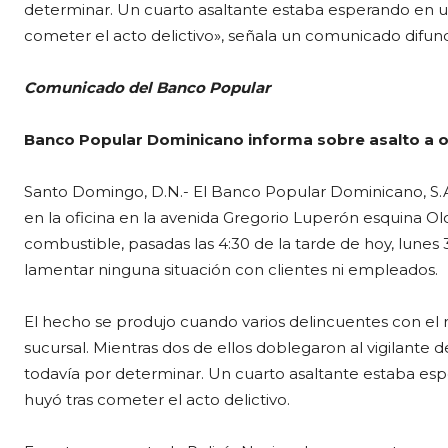
determinar. Un cuarto asaltante estaba esperando en u
cometer el acto delictivo», señala un comunicado difund
Comunicado del Banco Popular
Banco Popular Dominicano informa sobre asalto a o
Santo Domingo, D.N.- El Banco Popular Dominicano, S.A
en la oficina en la avenida Gregorio Luperón esquina Olo
combustible, pasadas las 4:30 de la tarde de hoy, lunes
lamentar ninguna situación con clientes ni empleados.
El hecho se produjo cuando varios delincuentes con el r
sucursal. Mientras dos de ellos doblegaron al vigilante d
todavía por determinar. Un cuarto asaltante estaba es
huyó tras cometer el acto delictivo.