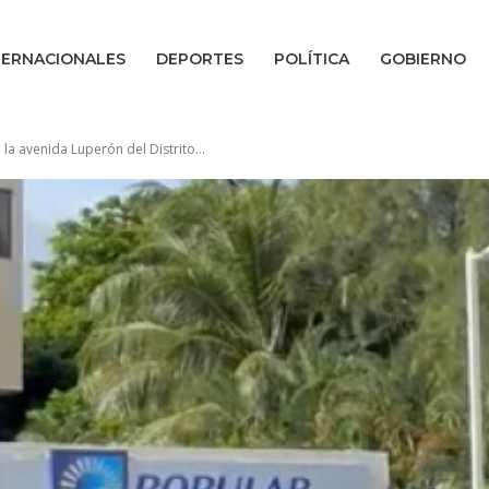
TERNACIONALES
DEPORTES
POLÍTICA
GOBIERNO
la avenida Luperón del Distrito...