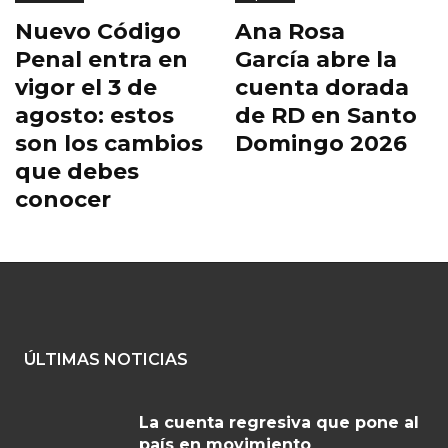
Nuevo Código
Ana Rosa
Penal entra en
García abre la
vigor el 3 de
cuenta dorada
agosto: estos
de RD en Santo
son los cambios
Domingo 2026
que debes
conocer
ÚLTIMAS NOTICIAS
La cuenta regresiva que pone al
país en movimiento