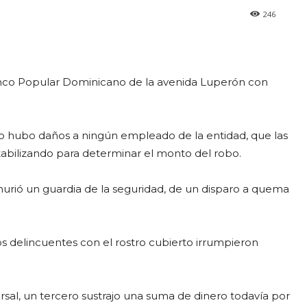
246
anco Popular Dominicano de la avenida Luperón con
o hubo daños a ningún empleado de la entidad, que las
abilizando para determinar el monto del robo.
e murió un guardia de la seguridad, de un disparo a quema
s delincuentes con el rostro cubierto irrumpieron
ursal, un tercero sustrajo una suma de dinero todavía por