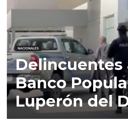
NACIONALES
Delincuentes 
Banco Popular
Luperón del D