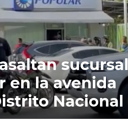
asaltan sucursal
 en la avenida
istrito Nacional