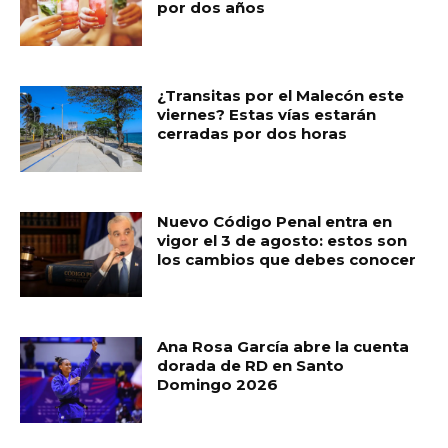
por dos años
o
p
r
k
¿Transitas por el Malecón este
viernes? Estas vías estarán
cerradas por dos horas
Nuevo Código Penal entra en
vigor el 3 de agosto: estos son
los cambios que debes conocer
Ana Rosa García abre la cuenta
dorada de RD en Santo
Domingo 2026