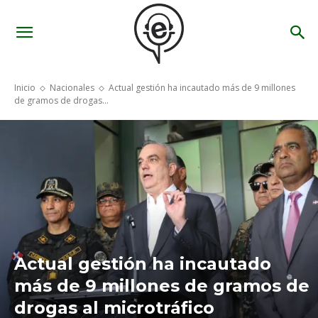
Inicio
Nacionales
Actual gestión ha incautado más de 9 millones
de gramos de drogas...
Actual gestión ha incautado
más de 9 millones de gramos de
drogas al microtráfico