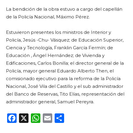
La bendición de la obra estuvo a cargo del capellán
de la Policía Nacional, Máximo Pérez.
Estuvieron presentes los ministros de Interior y
Policía, Jesús -Chu- Vásquez; de Educación Superior,
Ciencia y Tecnología, Franklin García Fermín; de
Educación , Ángel Hernández; de Vivienda y
Edificaciones, Carlos Bonilla; el director general de la
Policía, mayor general Eduardo Alberto Then, el
comisionado ejecutivo para la reforma de la Policía
Nacional, José Vila del Castillo y el sub administrador
del Banco de Reservas, Tito Elías, representación del
administrador general, Samuel Pereyra.
F
X
W
E
C
a
h
m
o