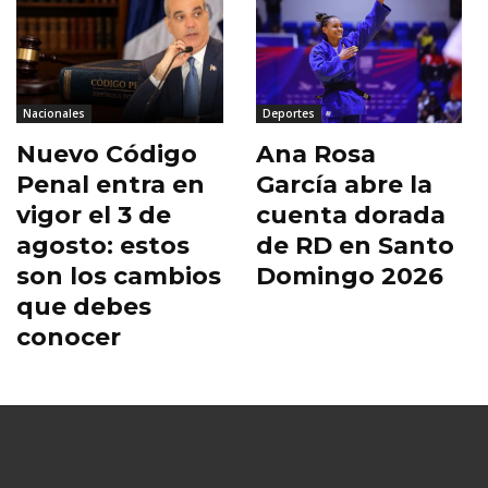
Nacionales
Deportes
Nuevo Código
Ana Rosa
Penal entra en
García abre la
vigor el 3 de
cuenta dorada
agosto: estos
de RD en Santo
son los cambios
Domingo 2026
que debes
conocer