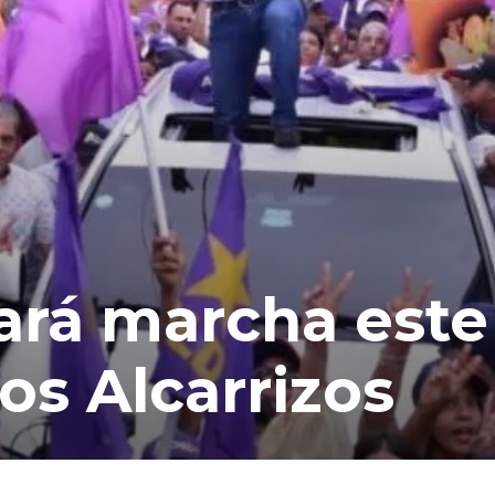
ará marcha este
s Alcarrizos