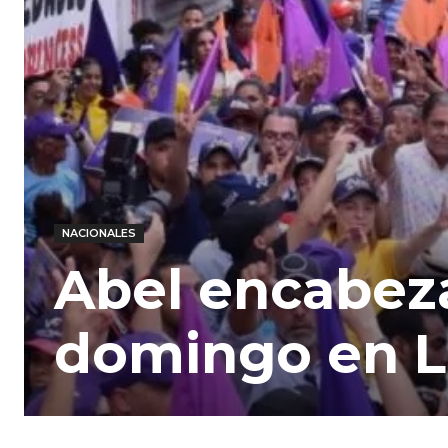
NACIONALES
Abel encabez
domingo en Lo