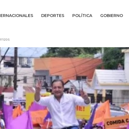
TERNACIONALES
DEPORTES
POLÍTICA
GOBIERNO
rrizos