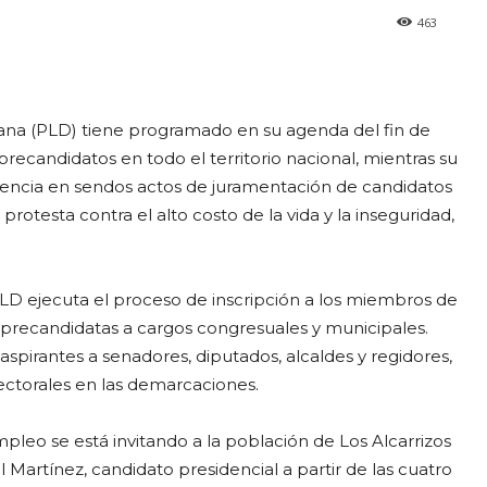
463
na (PLD) tiene programado en su agenda del fin de
recandidatos en todo el territorio nacional, mientras su
sencia en sendos actos de juramentación de candidatos
otesta contra el alto costo de la vida y la inseguridad,
 PLD ejecuta el proceso de inscripción a los miembros de
 precandidatas a cargos congresuales y municipales.
 aspirantes a senadores, diputados, alcaldes y regidores,
lectorales en las demarcaciones.
mpleo se está invitando a la población de Los Alcarrizos
Martínez, candidato presidencial a partir de las cuatro