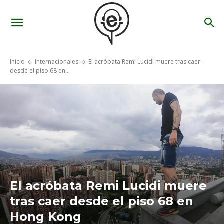
Inicio
Internacionales
El acróbata Remi Lucidi muere tras caer
desde el piso 68 en...
El acróbata Remi Lucidi muere
tras caer desde el piso 68 en
Hong Kong