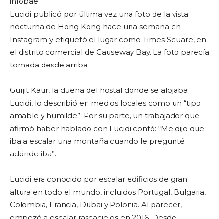
infobae
Lucidi publicó por última vez una foto de la vista
nocturna de Hong Kong hace una semana en
Instagram y etiquetó el lugar como Times Square, en
el distrito comercial de Causeway Bay. La foto parecía
tomada desde arriba.
Gurjit Kaur, la dueña del hostal donde se alojaba
Lucidi, lo describió en medios locales como un “tipo
amable y humilde”. Por su parte, un trabajador que
afirmó haber hablado con Lucidi contó: “Me dijo que
iba a escalar una montaña cuando le pregunté
adónde iba”.
Lucidi era conocido por escalar edificios de gran
altura en todo el mundo, incluidos Portugal, Bulgaria,
Colombia, Francia, Dubai y Polonia. Al parecer,
empezó a escalar rascacielos en 2016. Desde