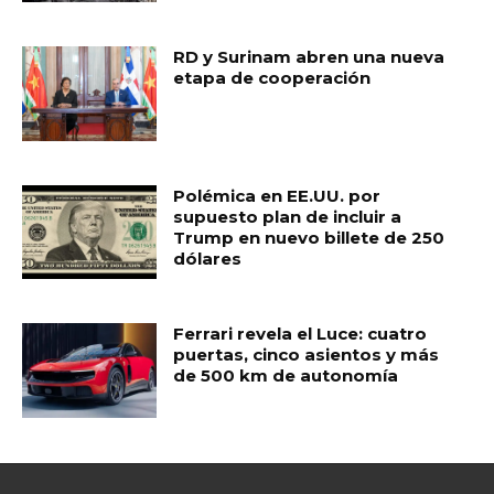
k
RD y Surinam abren una nueva
etapa de cooperación
Polémica en EE.UU. por
supuesto plan de incluir a
Trump en nuevo billete de 250
dólares
Ferrari revela el Luce: cuatro
puertas, cinco asientos y más
de 500 km de autonomía