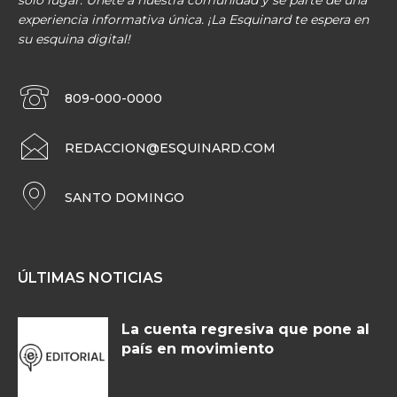
solo lugar. Únete a nuestra comunidad y sé parte de una
experiencia informativa única. ¡La Esquinard te espera en
su esquina digital!
809-000-0000
REDACCION@ESQUINARD.COM
SANTO DOMINGO
ÚLTIMAS NOTICIAS
La cuenta regresiva que pone al
país en movimiento