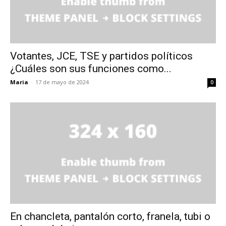
Votantes, JCE, TSE y partidos políticos
¿Cuáles son sus funciones como...
Maria
-
17 de mayo de 2024
0
En chancleta, pantalón corto, franela, tubi o