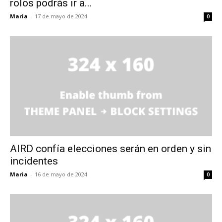
rolos podrás ir a...
Maria
-
17 de mayo de 2024
0
AIRD confía elecciones serán en orden y sin
incidentes
Maria
-
16 de mayo de 2024
0