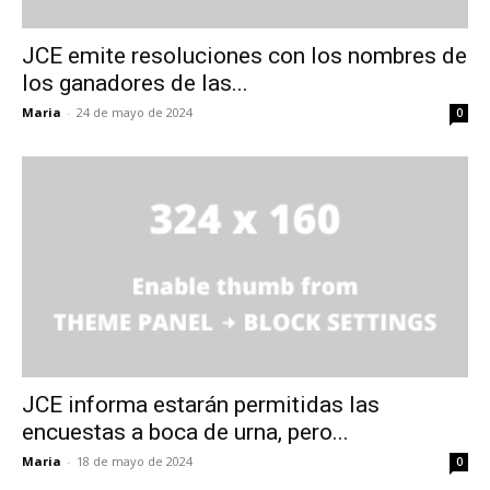
JCE emite resoluciones con los nombres de
los ganadores de las...
Maria
-
24 de mayo de 2024
0
JCE informa estarán permitidas las
encuestas a boca de urna, pero...
Maria
-
18 de mayo de 2024
0