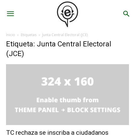
Inicio
Etiquetas
Junta Central Electoral (JCE)
Etiqueta: Junta Central Electoral
(JCE)
TC rechaza se inscriba a ciudadanos