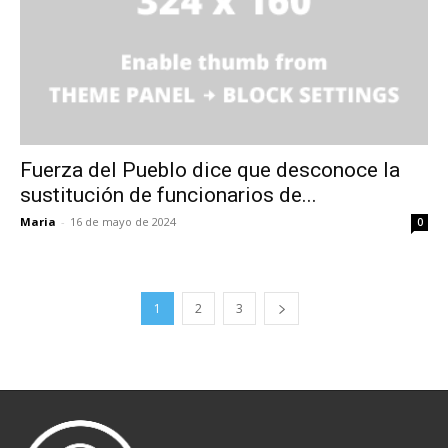
Fuerza del Pueblo dice que desconoce la
sustitución de funcionarios de...
Maria
-
16 de mayo de 2024
0
1
2
3