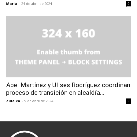
Maria
-
24 de abril de 2024
0
Abel Martínez y Ulises Rodríguez coordinan
proceso de transición en alcaldía...
Zuleika
-
9 de abril de 2024
0