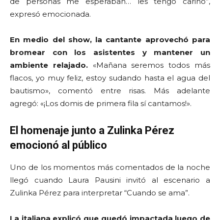
de personas me esperaban… les tengo cariño”,
expresó emocionada.
En medio del show, la cantante aprovechó para
bromear con los asistentes y mantener un
ambiente relajado.
«Mañana seremos todos más
flacos, yo muy feliz, estoy sudando hasta el agua del
bautismo», comentó entre risas. Más adelante
agregó: «¡Los domis de primera fila sí cantamos!».
El homenaje junto a Zulinka Pérez
emocionó al público
Uno de los momentos más comentados de la noche
llegó cuando Laura Pausini invitó al escenario a
Zulinka Pérez para interpretar “Cuando se ama”.
La italiana explicó que quedó impactada luego de