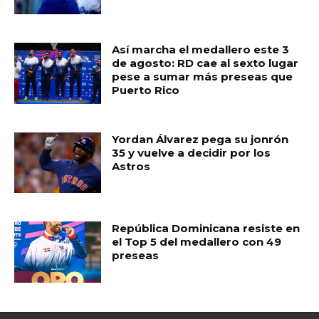
k
Así marcha el medallero este 3
de agosto: RD cae al sexto lugar
pese a sumar más preseas que
Puerto Rico
Yordan Álvarez pega su jonrón
35 y vuelve a decidir por los
Astros
República Dominicana resiste en
el Top 5 del medallero con 49
preseas