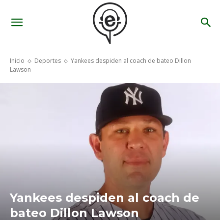
Inicio
Deportes
Yankees despiden al coach de bateo Dillon
Lawson
Yankees despiden al coach de
bateo Dillon Lawson