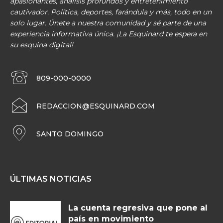
apasionantes, análisis profundos y entretenimiento
cautivador. Política, deportes, farándula y más, todo en un
solo lugar. Únete a nuestra comunidad y sé parte de una
experiencia informativa única. ¡La Esquinard te espera en
su esquina digital!
809-000-0000
REDACCION@ESQUINARD.COM
SANTO DOMINGO
ÚLTIMAS NOTICIAS
La cuenta regresiva que pone al
país en movimiento