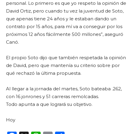
personal. Lo primero es que yo respeto la opinión de
David Ortiz, pero cuando tu vez la juventud de Soto,
que apenas tiene 24 años y le estaban dando un
contrato por 15 años, para mí va a conseguir por los
próximos 12 años fácilmente 500 millones”, aseguró
Canó.
El propio Soto dijo que también respetada la opinión
de David, pero que mantenía su criterio sobre por
qué rechazó la última propuesta.
Al llegar a la jornada del martes, Soto bateaba .262,
con 16 jonrones y 51 carreras remolcadas.
Todo apunta a que logrará su objetivo.
Hoy