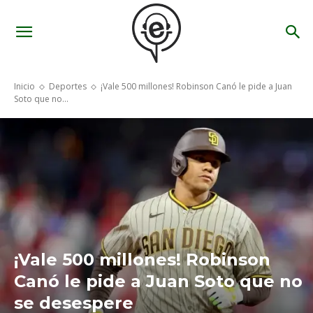
Inicio
Deportes
¡Vale 500 millones! Robinson Canó le pide a Juan
Soto que no...
¡Vale 500 millones! Robinson
Canó le pide a Juan Soto que no
se desespere