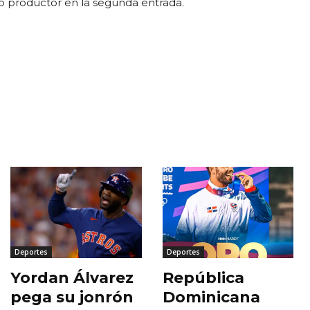
lo productor en la segunda entrada.
Deportes
Deportes
Yordan Álvarez
República
pega su jonrón
Dominicana