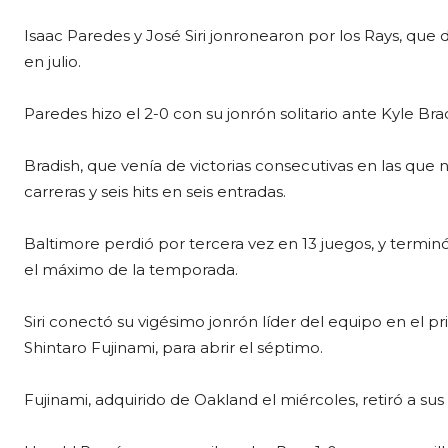
Isaac Paredes y José Siri jonronearon por los Rays, que
en julio.
Paredes hizo el 2-0 con su jonrón solitario ante Kyle Brad
Bradish, que venía de victorias consecutivas en las que 
carreras y seis hits en seis entradas.
Baltimore perdió por tercera vez en 13 juegos, y terminó
el máximo de la temporada.
Siri conectó su vigésimo jonrón líder del equipo en el p
Shintaro Fujinami, para abrir el séptimo.
Fujinami, adquirido de Oakland el miércoles, retiró a sus