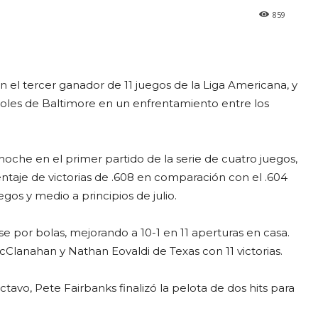
859
en el tercer ganador de 11 juegos de la Liga Americana, y
rioles de Baltimore en un enfrentamiento entre los
noche en el primer partido de la serie de cuatro juegos,
entaje de victorias de .608 en comparación con el .604
gos y medio a principios de julio.
ase por bolas, mejorando a 10-1 en 11 aperturas en casa.
lanahan y Nathan Eovaldi de Texas con 11 victorias.
vo, Pete Fairbanks finalizó la pelota de dos hits para