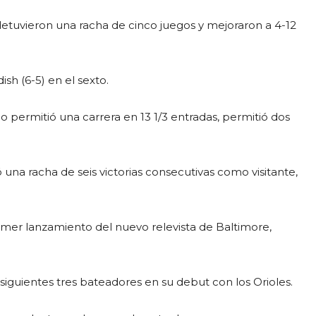
 detuvieron una racha de cinco juegos y mejoraron a 4-12
ish (6-5) en el sexto.
no permitió una carrera en 13 1/3 entradas, permitió dos
 una racha de seis victorias consecutivas como visitante,
rimer lanzamiento del nuevo relevista de Baltimore,
 siguientes tres bateadores en su debut con los Orioles.