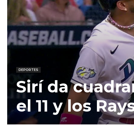
DEPORTES
Sirí da cuadra
el 11 y los Ra