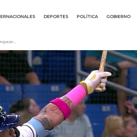
TERNACIONALES
DEPORTES
POLÍTICA
GOBIERNO
anquean...